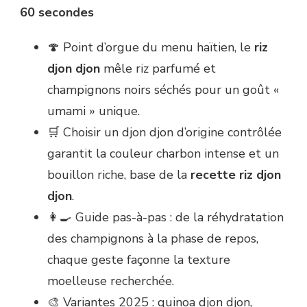
60 secondes
🍄 Point d’orgue du menu haïtien, le
riz
djon djon
mêle riz parfumé et
champignons noirs séchés pour un goût «
umami » unique.
🛒 Choisir un djon djon d’origine contrôlée
garantit la couleur charbon intense et un
bouillon riche, base de la
recette riz djon
djon
.
👩‍🍳 Guide pas-à-pas : de la réhydratation
des champignons à la phase de repos,
chaque geste façonne la texture
moelleuse recherchée.
🎨 Variantes 2025 : quinoa djon djon,