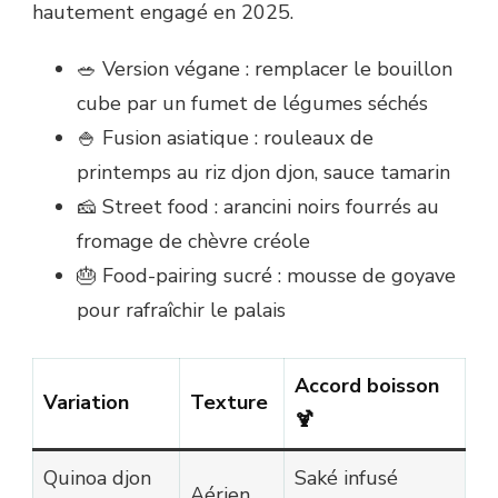
hautement engagé en 2025.
🥗 Version végane : remplacer le bouillon
cube par un fumet de légumes séchés
🍚 Fusion asiatique : rouleaux de
printemps au riz djon djon, sauce tamarin
🧀 Street food : arancini noirs fourrés au
fromage de chèvre créole
🎂 Food-pairing sucré : mousse de goyave
pour rafraîchir le palais
Accord boisson
Variation
Texture
🍹
Quinoa djon
Saké infusé
Aérien