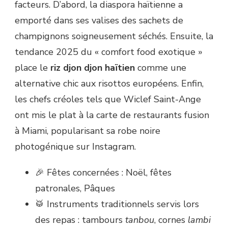
facteurs. D’abord, la diaspora haïtienne a
emporté dans ses valises des sachets de
champignons soigneusement séchés. Ensuite, la
tendance 2025 du « comfort food exotique »
place le
riz djon djon haïtien
comme une
alternative chic aux risottos européens. Enfin,
les chefs créoles tels que Wiclef Saint-Ange
ont mis le plat à la carte de restaurants fusion
à Miami, popularisant sa robe noire
photogénique sur Instagram.
🎉 Fêtes concernées : Noël, fêtes
patronales, Pâques
🥁 Instruments traditionnels servis lors
des repas : tambours
tanbou
, cornes
lambi