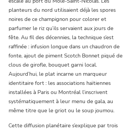
escale au port du Môle-Saint-Nicolas. Les
planteurs du nord utilisaient déjà les spores
noires de ce champignon pour colorer et
parfumer le riz qu’ils servaient aux jours de
fête. Au fil des décennies, la technique s’est
raffinée : infusion longue dans un chaudron de
fonte, ajout de piment Scotch Bonnet piqué de
clous de girofle, bouquet garni local.
Aujourd’hui, le plat incarne un marqueur
identitaire fort : les associations haïtiennes
installées à Paris ou Montréal l’inscrivent
systématiquement à leur menu de gala, au
même titre que le griot ou le soup joumou.
Cette diffusion planétaire s’explique par trois