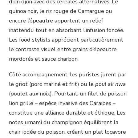
djon djon avec des céréales alternatives. Le
quinoa noir, le riz rouge de Camargue ou
encore l’épeautre apportent un relief
inattendu tout en absorbant l’infusion foncée.
Les food stylists apprécient particulièrement
le contraste visuel entre grains d’épeautre
mordorés et sauce charbon.
Côté accompagnement, les puristes jurent par
le griot (porc mariné et frit) ou le
poul ak nwa
(poulet aux noix). Pourtant, un filet de poisson
lion grillé – espèce invasive des Caraïbes –
constitue une alliance durable et éthique. Les
notes umami du champignon équilibrent la
chair iodée du poisson, créant un plat locavore