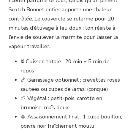
ficelle) parfume le tout, tandis qu’un piment
Scotch Bonnet entier apporte une chaleur
contrôlée. Le couvercle se referme pour 20
minutes d’étuvage à feu doux ; l’on résiste à
l’envie de soulever la marmite pour laisser la
vapeur travailler.
⏳ Cuisson totale : 20 min + 5 min de
repos
🍤 Garnissage optionnel : crevettes roses
sautées ou cubes de
lambi
(conque)
🌱 Végétal : petit-pois, carotte en
brunoise, maïs doux
🧂 Assaisonnement final : 1 cube bouillon,
poivre noir fraîchement moulu