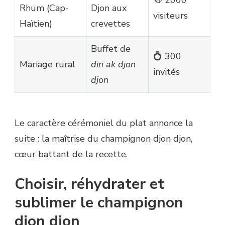
Rhum (Cap-
Djon aux
visiteurs
Haïtien)
crevettes
Buffet de
💍 300
Mariage rural
diri ak djon
invités
djon
Le caractère cérémoniel du plat annonce la
suite : la maîtrise du champignon djon djon,
cœur battant de la recette.
Choisir, réhydrater et
sublimer le champignon
djon djon