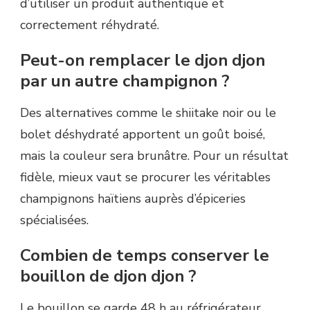
d’utiliser un produit authentique et
correctement réhydraté.
Peut-on remplacer le djon djon
par un autre champignon ?
Des alternatives comme le shiitake noir ou le
bolet déshydraté apportent un goût boisé,
mais la couleur sera brunâtre. Pour un résultat
fidèle, mieux vaut se procurer les véritables
champignons haïtiens auprès d’épiceries
spécialisées.
Combien de temps conserver le
bouillon de djon djon ?
Le bouillon se garde 48 h au réfrigérateur