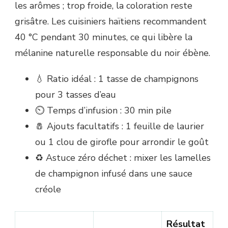
les arômes ; trop froide, la coloration reste
grisâtre. Les cuisiniers haïtiens recommandent
40 °C pendant 30 minutes, ce qui libère la
mélanine naturelle responsable du noir ébène.
💧 Ratio idéal : 1 tasse de champignons
pour 3 tasses d’eau
⏲️ Temps d’infusion : 30 min pile
🧂 Ajouts facultatifs : 1 feuille de laurier
ou 1 clou de girofle pour arrondir le goût
♻️ Astuce zéro déchet : mixer les lamelles
de champignon infusé dans une sauce
créole
Résultat