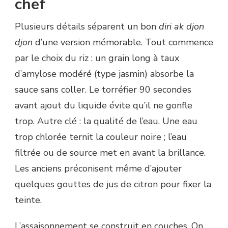
chef
Plusieurs détails séparent un bon
diri ak djon
djon
d’une version mémorable. Tout commence
par le choix du riz : un grain long à taux
d’amylose modéré (type jasmin) absorbe la
sauce sans coller. Le torréfier 90 secondes
avant ajout du liquide évite qu’il ne gonfle
trop. Autre clé : la qualité de l’eau. Une eau
trop chlorée ternit la couleur noire ; l’eau
filtrée ou de source met en avant la brillance.
Les anciens préconisent même d’ajouter
quelques gouttes de jus de citron pour fixer la
teinte.
L’assaisonnement se construit en couches. On