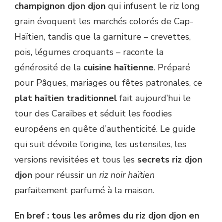
champignon djon djon
qui infusent le riz long
grain évoquent les marchés colorés de Cap-
Haïtien, tandis que la garniture – crevettes,
pois, légumes croquants – raconte la
générosité de la
cuisine haïtienne
. Préparé
pour Pâques, mariages ou fêtes patronales, ce
plat haïtien traditionnel
fait aujourd’hui le
tour des Caraïbes et séduit les foodies
européens en quête d’authenticité. Le guide
qui suit dévoile l’origine, les ustensiles, les
versions revisitées et tous les
secrets riz djon
djon
pour réussir un
riz noir haïtien
parfaitement parfumé à la maison.
En bref : tous les arômes du riz djon djon en