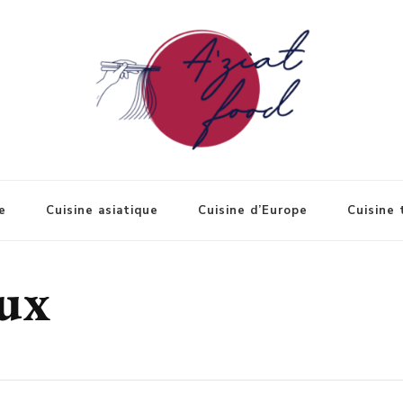
e
Cuisine asiatique
Cuisine d’Europe
Cuisine 
eux