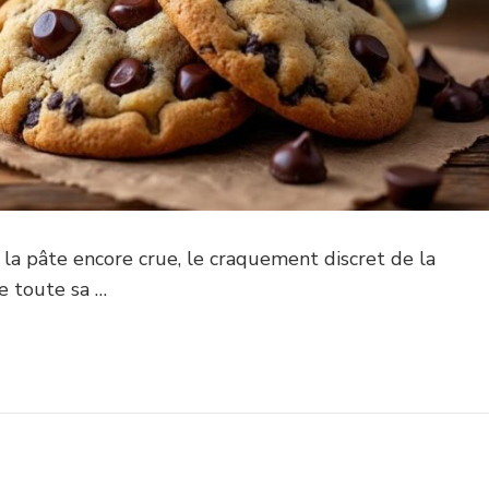
 la pâte encore crue, le craquement discret de la
e toute sa …