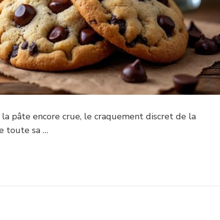
 la pâte encore crue, le craquement discret de la
e toute sa …