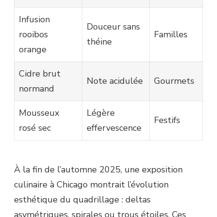
Infusion
Douceur sans
rooibos
Familles
théine
orange
Cidre brut
Note acidulée
Gourmets
normand
Mousseux
Légère
Festifs
rosé sec
effervescence
À la fin de l’automne 2025, une exposition
culinaire à Chicago montrait l’évolution
esthétique du quadrillage : deltas
asymétriques, spirales ou trous étoiles. Ces