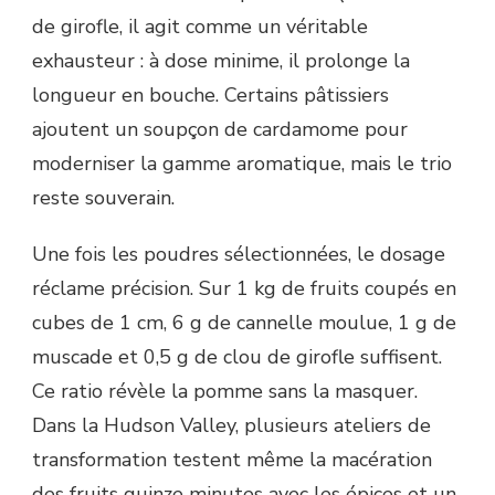
de girofle, il agit comme un véritable
exhausteur : à dose minime, il prolonge la
longueur en bouche. Certains pâtissiers
ajoutent un soupçon de cardamome pour
moderniser la gamme aromatique, mais le trio
reste souverain.
Une fois les poudres sélectionnées, le dosage
réclame précision. Sur 1 kg de fruits coupés en
cubes de 1 cm, 6 g de cannelle moulue, 1 g de
muscade et 0,5 g de clou de girofle suffisent.
Ce ratio révèle la pomme sans la masquer.
Dans la Hudson Valley, plusieurs ateliers de
transformation testent même la macération
des fruits quinze minutes avec les épices et un