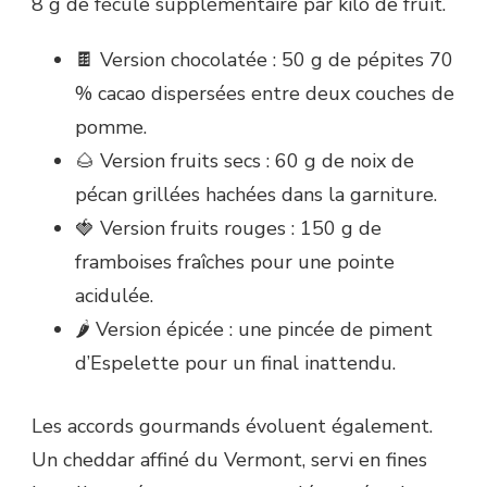
8 g de fécule supplémentaire par kilo de fruit.
🍫 Version chocolatée : 50 g de pépites 70
% cacao dispersées entre deux couches de
pomme.
🌰 Version fruits secs : 60 g de noix de
pécan grillées hachées dans la garniture.
🍓 Version fruits rouges : 150 g de
framboises fraîches pour une pointe
acidulée.
🌶️ Version épicée : une pincée de piment
d’Espelette pour un final inattendu.
Les accords gourmands évoluent également.
Un cheddar affiné du Vermont, servi en fines