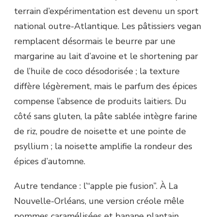
terrain d’expérimentation est devenu un sport
national outre-Atlantique. Les pâtissiers vegan
remplacent désormais le beurre par une
margarine au lait d’avoine et le shortening par
de l’huile de coco désodorisée ; la texture
diffère légèrement, mais le parfum des épices
compense l’absence de produits laitiers. Du
côté sans gluten, la pâte sablée intègre farine
de riz, poudre de noisette et une pointe de
psyllium ; la noisette amplifie la rondeur des
épices d’automne.
Autre tendance : l’“apple pie fusion”. À La
Nouvelle-Orléans, une version créole mêle
pommes caramélisées et banane plantain