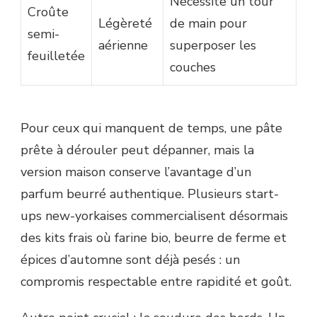
Nécessite un tour
Croûte
Légèreté
de main pour
semi-
aérienne
superposer les
feuilletée
couches
Pour ceux qui manquent de temps, une pâte
prête à dérouler peut dépanner, mais la
version maison conserve l’avantage d’un
parfum beurré authentique. Plusieurs start-
ups new-yorkaises commercialisent désormais
des kits frais où farine bio, beurre de ferme et
épices d’automne sont déjà pesés : un
compromis respectable entre rapidité et goût.