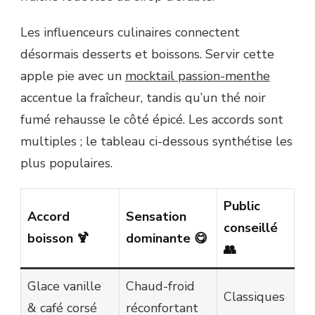
Les influenceurs culinaires connectent
désormais desserts et boissons. Servir cette
apple pie avec un
mocktail passion-menthe
accentue la fraîcheur, tandis qu’un thé noir
fumé rehausse le côté épicé. Les accords sont
multiples ; le tableau ci-dessous synthétise les
plus populaires.
Public
Accord
Sensation
conseillé
boisson 🍹
dominante 😋
👥
Glace vanille
Chaud-froid
Classiques
& café corsé
réconfortant