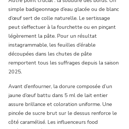
Autre point crucial : la soudure des bords. Un
simple badigeonnage d’eau glacée ou de blanc
d’œuf sert de colle naturelle. Le sertissage
peut s’effectuer à la fourchette ou en pinçant
légèrement la pâte. Pour un résultat
instagrammable, les feuilles d’érable
découpées dans les chutes de pâte
remportent tous les suffrages depuis la saison
2025.
Avant d’enfourner, la dorure composée d’un
jaune d’œuf battu dans 5 ml de lait entier
assure brillance et coloration uniforme. Une
pincée de sucre brut sur le dessus renforce le
côté caramélisé. Les influenceurs food