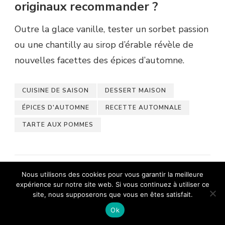
originaux recommander ?
Outre la glace vanille, tester un sorbet passion
ou une chantilly au sirop d’érable révèle de
nouvelles facettes des épices d’automne.
CUISINE DE SAISON
DESSERT MAISON
ÉPICES D'AUTOMNE
RECETTE AUTOMNALE
TARTE AUX POMMES
Nous utilisons des cookies pour vous garantir la meilleure
expérience sur notre site web. Si vous continuez à utiliser ce
site, nous supposerons que vous en êtes satisfait.
Ok