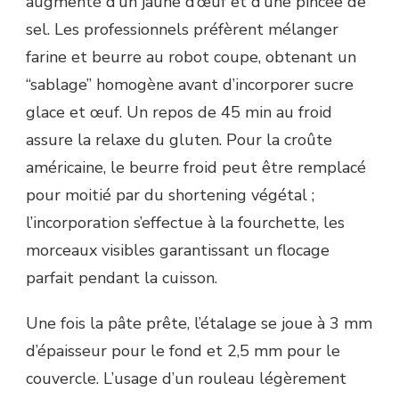
augmenté d’un jaune d’œuf et d’une pincée de
sel. Les professionnels préfèrent mélanger
farine et beurre au robot coupe, obtenant un
“sablage” homogène avant d’incorporer sucre
glace et œuf. Un repos de 45 min au froid
assure la relaxe du gluten. Pour la croûte
américaine, le beurre froid peut être remplacé
pour moitié par du shortening végétal ;
l’incorporation s’effectue à la fourchette, les
morceaux visibles garantissant un flocage
parfait pendant la cuisson.
Une fois la pâte prête, l’étalage se joue à 3 mm
d’épaisseur pour le fond et 2,5 mm pour le
couvercle. L’usage d’un rouleau légèrement