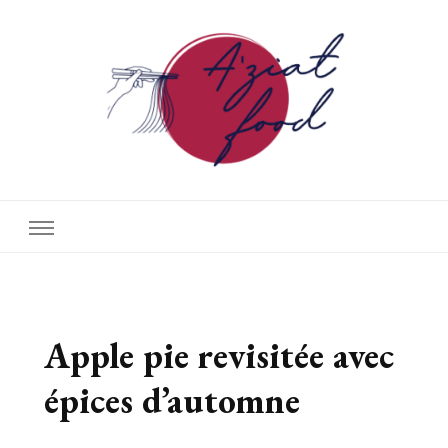
A'ziat food
Apple pie revisitée avec
épices d’automne