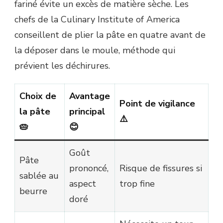
fariné évite un excès de matière sèche. Les
chefs de la Culinary Institute of America
conseillent de plier la pâte en quatre avant de
la déposer dans le moule, méthode qui
prévient les déchirures.
Choix de
Avantage
Point de vigilance
la pâte
principal
⚠️
🥧
😊
Goût
Pâte
prononcé,
Risque de fissures si
sablée au
aspect
trop fine
beurre
doré