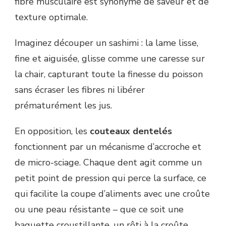
fibre musculaire est synonyme de saveur et de
texture optimale.
Imaginez découper un sashimi : la lame lisse,
fine et aiguisée, glisse comme une caresse sur
la chair, capturant toute la finesse du poisson
sans écraser les fibres ni libérer
prématurément les jus.
En opposition, les
couteaux dentelés
fonctionnent par un mécanisme d’accroche et
de micro-sciage. Chaque dent agit comme un
petit point de pression qui perce la surface, ce
qui facilite la coupe d’aliments avec une croûte
ou une peau résistante – que ce soit une
baguette croustillante, un rôti à la croûte