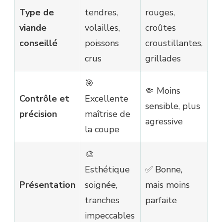
Type de
tendres,
rouges,
viande
volailles,
croûtes
conseillé
poissons
croustillantes,
crus
grillades
🎯
🤏 Moins
Contrôle et
Excellente
sensible, plus
précision
maîtrise de
agressive
la coupe
🎨
Esthétique
✅ Bonne,
Présentation
soignée,
mais moins
tranches
parfaite
impeccables