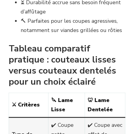
⏳ Durabilité accrue sans besoin fréquent
d’affûtage
🔨 Parfaites pour les coupes agressives,
notamment sur viandes grillées ou rôties
Tableau comparatif
pratique : couteaux lisses
versus couteaux dentelés
pour un choix éclairé
🔪
Lame
🦷
Lame
⚔️
Critères
Lisse
Dentelée
✔️ Coupe
✔️ Coupe avec