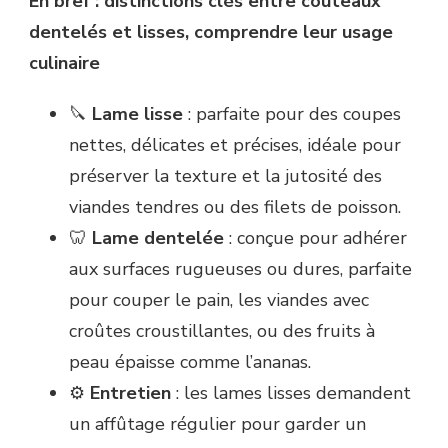
En bref : distinctions clés entre couteaux
dentelés et lisses, comprendre leur usage
culinaire
🔪
Lame lisse
: parfaite pour des coupes
nettes, délicates et précises, idéale pour
préserver la texture et la jutosité des
viandes tendres ou des filets de poisson.
🦷
Lame dentelée
: conçue pour adhérer
aux surfaces rugueuses ou dures, parfaite
pour couper le pain, les viandes avec
croûtes croustillantes, ou des fruits à
peau épaisse comme l’ananas.
⚙️
Entretien
: les lames lisses demandent
un affûtage régulier pour garder un