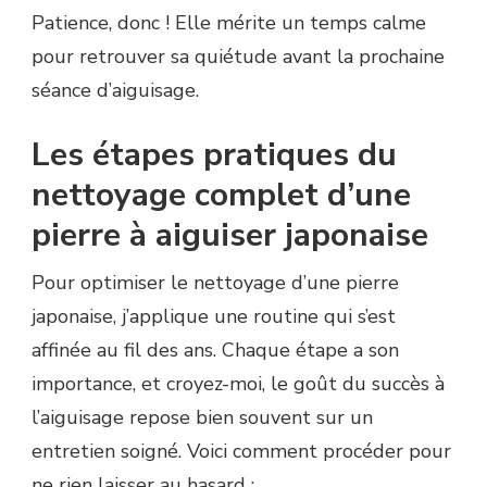
Patience, donc ! Elle mérite un temps calme
pour retrouver sa quiétude avant la prochaine
séance d’aiguisage.
Les étapes pratiques du
nettoyage complet d’une
pierre à aiguiser japonaise
Pour optimiser le nettoyage d’une pierre
japonaise, j’applique une routine qui s’est
affinée au fil des ans. Chaque étape a son
importance, et croyez-moi, le goût du succès à
l’aiguisage repose bien souvent sur un
entretien soigné. Voici comment procéder pour
ne rien laisser au hasard :