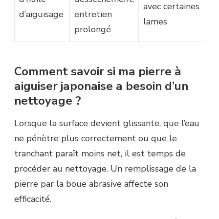
avec certaines
d’aiguisage
entretien
o
lames
prolongé
sp
Comment savoir si ma pierre à
aiguiser japonaise a besoin d’un
nettoyage ?
Lorsque la surface devient glissante, que l’eau
ne pénètre plus correctement ou que le
tranchant paraît moins net, il est temps de
procéder au nettoyage. Un remplissage de la
pierre par la boue abrasive affecte son
efficacité.