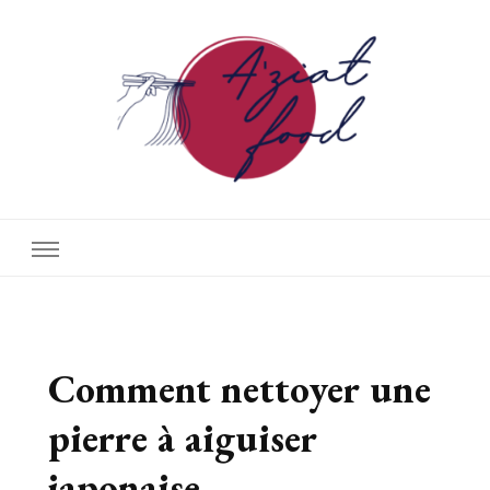
A'ziat food
Comment nettoyer une
pierre à aiguiser
japonaise