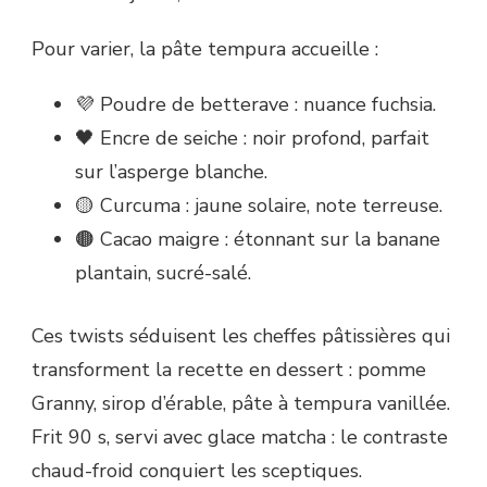
Pour varier, la pâte tempura accueille :
💜 Poudre de betterave : nuance fuchsia.
🖤 Encre de seiche : noir profond, parfait
sur l’asperge blanche.
🟡 Curcuma : jaune solaire, note terreuse.
🟤 Cacao maigre : étonnant sur la banane
plantain, sucré-salé.
Ces twists séduisent les cheffes pâtissières qui
transforment la recette en dessert : pomme
Granny, sirop d’érable, pâte à tempura vanillée.
Frit 90 s, servi avec glace matcha : le contraste
chaud-froid conquiert les sceptiques.