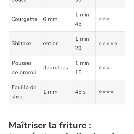
1 min
Courgette
6 mm
⭐⭐⭐
45
1 min
Shiitake
entier
⭐⭐⭐⭐⭐
20
Pousses
1 min
fleurettes
⭐⭐⭐
de brocoli
15
Feuille de
1 mm
45 s
⭐⭐⭐⭐
shiso
Maîtriser la friture :