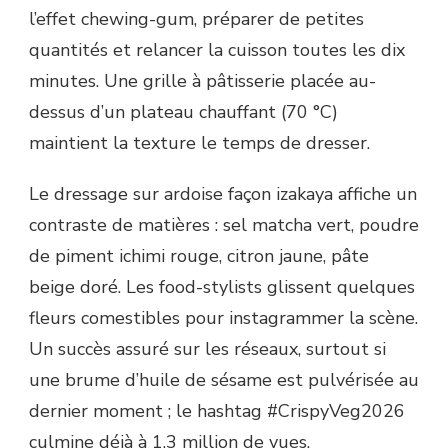
l’effet chewing-gum, préparer de petites
quantités et relancer la cuisson toutes les dix
minutes. Une grille à pâtisserie placée au-
dessus d’un plateau chauffant (70 °C)
maintient la texture le temps de dresser.
Le dressage sur ardoise façon izakaya affiche un
contraste de matières : sel matcha vert, poudre
de piment ichimi rouge, citron jaune, pâte
beige doré. Les food-stylists glissent quelques
fleurs comestibles pour instagrammer la scène.
Un succès assuré sur les réseaux, surtout si
une brume d’huile de sésame est pulvérisée au
dernier moment ; le hashtag #CrispyVeg2026
culmine déjà à 1,3 million de vues.