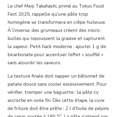
Le chef Meiji Takahashi, primé au Tokyo Food
Fest 2025, rappelle qu’une pâte trop
homogène se transformera en crêpe huileuse.
À l’inverse, des grumeaux créent des micro-
bulles qui repoussent la graisse et capturent
la vapeur. Petit hack moderne : ajouter 1 g de
bicarbonate pour accentuer l’effet « soufflé »
sans alourdir les saveurs.
La texture finale doit napper un bâtonnet de
patate douce sans couler excessivement. Pour
vérifier, tremper une baguette : la pâte s’y
accroche en voile fin. Dès cette étape, la cuve
de friture doit être prête : 2 l d’huile de pépins
de raisin, portée à 180 °C. La pâte n’attend pas