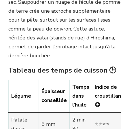
sec. Saupoudrer un nuage de fécule de pomme
de terre crée une accroche supplémentaire
pour la pâte, surtout sur les surfaces lisses
comme la peau de poivron. Cette astuce,
héritée des yatai (stands de rue) d’Hiroshima,
permet de garder l’enrobage intact jusqu’à la
dernière bouchée.
Tableau des temps de cuisson 🕒
Temps
Indice de
Épaisseur
Légume
dans
croustillant
conseillée
l’huile
😋
Patate
2 min
5 mm
⭐⭐⭐⭐
douce
30