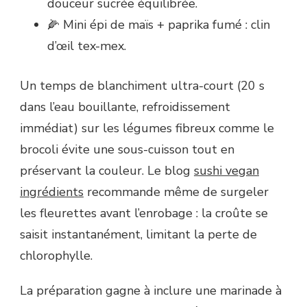
douceur sucrée équilibrée.
🌽 Mini épi de maïs + paprika fumé : clin
d’œil tex-mex.
Un temps de blanchiment ultra-court (20 s
dans l’eau bouillante, refroidissement
immédiat) sur les légumes fibreux comme le
brocoli évite une sous-cuisson tout en
préservant la couleur. Le blog
sushi vegan
ingrédients
recommande même de surgeler
les fleurettes avant l’enrobage : la croûte se
saisit instantanément, limitant la perte de
chlorophylle.
La préparation gagne à inclure une marinade à