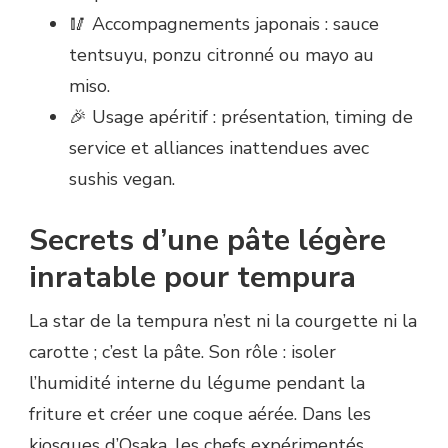
🥢 Accompagnements japonais : sauce
tentsuyu, ponzu citronné ou mayo au
miso.
🎉 Usage apéritif : présentation, timing de
service et alliances inattendues avec
sushis vegan.
Secrets d’une pâte légère
inratable pour tempura
La star de la tempura n’est ni la courgette ni la
carotte ; c’est la pâte. Son rôle : isoler
l’humidité interne du légume pendant la
friture et créer une coque aérée. Dans les
kiosques d’Osaka, les chefs expérimentés