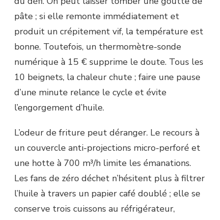
du défi. On peut laisser tomber une goutte de
pâte ; si elle remonte immédiatement et
produit un crépitement vif, la température est
bonne. Toutefois, un thermomètre-sonde
numérique à 15 € supprime le doute. Tous les
10 beignets, la chaleur chute ; faire une pause
d’une minute relance le cycle et évite
l’engorgement d’huile.
L’odeur de friture peut déranger. Le recours à
un couvercle anti-projections micro-perforé et
une hotte à 700 m³/h limite les émanations.
Les fans de zéro déchet n’hésitent plus à filtrer
l’huile à travers un papier café doublé ; elle se
conserve trois cuissons au réfrigérateur,