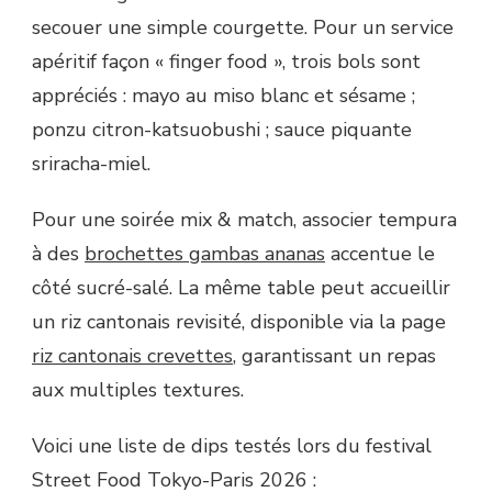
secouer une simple courgette. Pour un service
apéritif façon « finger food », trois bols sont
appréciés : mayo au miso blanc et sésame ;
ponzu citron-katsuobushi ; sauce piquante
sriracha-miel.
Pour une soirée mix & match, associer tempura
à des
brochettes gambas ananas
accentue le
côté sucré-salé. La même table peut accueillir
un riz cantonais revisité, disponible via la page
riz cantonais crevettes
, garantissant un repas
aux multiples textures.
Voici une liste de dips testés lors du festival
Street Food Tokyo-Paris 2026 :