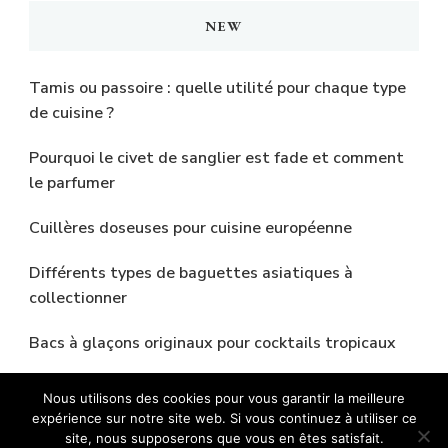
NEW
Tamis ou passoire : quelle utilité pour chaque type
de cuisine ?
Pourquoi le civet de sanglier est fade et comment
le parfumer
Cuillères doseuses pour cuisine européenne
Différents types de baguettes asiatiques à
collectionner
Bacs à glaçons originaux pour cocktails tropicaux
Nous utilisons des cookies pour vous garantir la meilleure
expérience sur notre site web. Si vous continuez à utiliser ce
site, nous supposerons que vous en êtes satisfait.