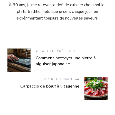
À 30 ans, j’aime relever le défi de cuisiner chez moi les
plats traditionnels que je sers chaque jour, en
expérimentant toujours de nouvelles saveurs.
ARTICLE PRÉCÉDENT
Comment nettoyer une pierre à
aiguiser japonaise
ARTICLE SUIVANT
Carpaccio de bœuf à l’italienne