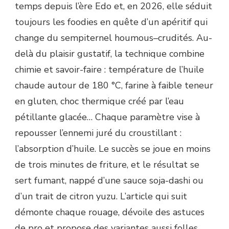
temps depuis l’ère Edo et, en 2026, elle séduit
toujours les foodies en quête d’un apéritif qui
change du sempiternel houmous–crudités. Au-
delà du plaisir gustatif, la technique combine
chimie et savoir-faire : température de l’huile
chaude autour de 180 °C, farine à faible teneur
en gluten, choc thermique créé par l’eau
pétillante glacée… Chaque paramètre vise à
repousser l’ennemi juré du croustillant :
l’absorption d’huile. Le succès se joue en moins
de trois minutes de friture, et le résultat se
sert fumant, nappé d’une sauce soja-dashi ou
d’un trait de citron yuzu. L’article qui suit
démonte chaque rouage, dévoile des astuces
de pro et propose des variantes aussi folles