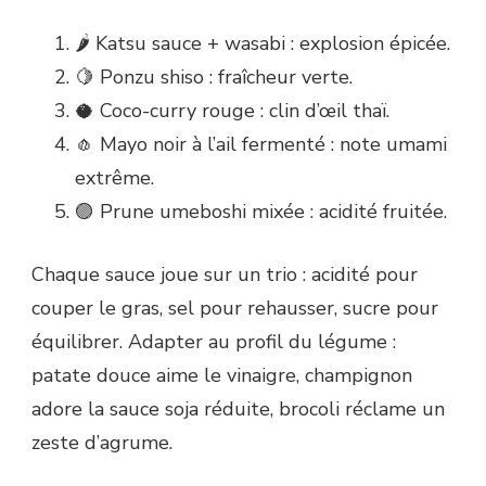
🌶️ Katsu sauce + wasabi : explosion épicée.
🍋 Ponzu shiso : fraîcheur verte.
🥥 Coco-curry rouge : clin d’œil thaï.
🧄 Mayo noir à l’ail fermenté : note umami
extrême.
🟣 Prune umeboshi mixée : acidité fruitée.
Chaque sauce joue sur un trio : acidité pour
couper le gras, sel pour rehausser, sucre pour
équilibrer. Adapter au profil du légume :
patate douce aime le vinaigre, champignon
adore la sauce soja réduite, brocoli réclame un
zeste d’agrume.