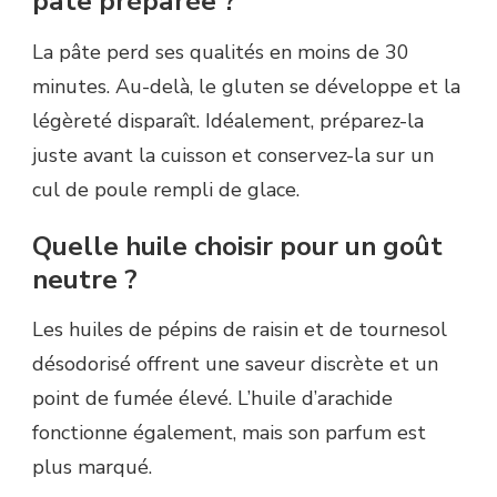
pâte préparée ?
La pâte perd ses qualités en moins de 30
minutes. Au-delà, le gluten se développe et la
légèreté disparaît. Idéalement, préparez-la
juste avant la cuisson et conservez-la sur un
cul de poule rempli de glace.
Quelle huile choisir pour un goût
neutre ?
Les huiles de pépins de raisin et de tournesol
désodorisé offrent une saveur discrète et un
point de fumée élevé. L’huile d’arachide
fonctionne également, mais son parfum est
plus marqué.