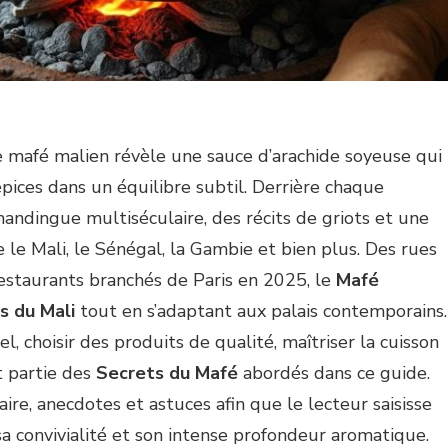
 mafé malien révèle une sauce d’arachide soyeuse qui
ices dans un équilibre subtil. Derrière chaque
mandingue multiséculaire, des récits de griots et une
e le Mali, le Sénégal, la Gambie et bien plus. Des rues
staurants branchés de Paris en 2025, le
Mafé
s du Mali
tout en s’adaptant aux palais contemporains.
 choisir des produits de qualité, maîtriser la cuisson
t partie des
Secrets du Mafé
abordés dans ce guide.
aire, anecdotes et astuces afin que le lecteur saisisse
a convivialité et son intense profondeur aromatique.