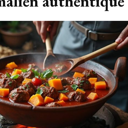
 malien authentique