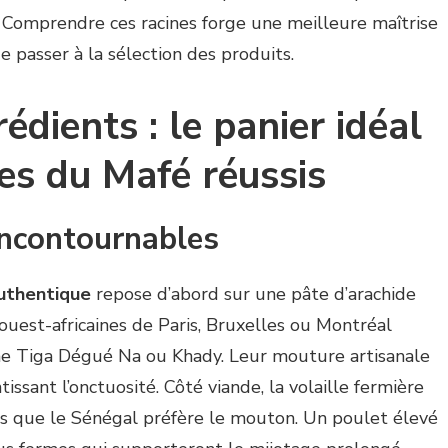
. Comprendre ces racines forge une meilleure maîtrise
e passer à la sélection des produits.
rédients : le panier idéal
es du Mafé réussis
incontournables
uthentique
repose d’abord sur une pâte d’arachide
 ouest-africaines de Paris, Bruxelles ou Montréal
 Tiga Dégué Na ou Khady. Leur mouture artisanale
tissant l’onctuosité. Côté viande, la volaille fermière
dis que le Sénégal préfère le mouton. Un poulet élevé