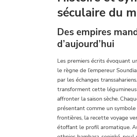
séculaire du 
Des empires mand
d’aujourd’hui
Les premiers écrits évoquant une
le règne de l’empereur Soundiata
par les échanges transsahariens
transforment cette légumineuse
affronter la saison sèche. Chaque
présentant comme un symbole de
frontières, la recette voyage ve
étoffant le profil aromatique. A
ethnies bambara, soninké, peul 