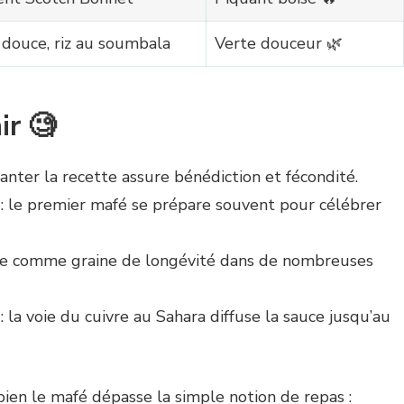
 douce, riz au soumbala
Verte douceur 🌿
ir 🧐
hanter la recette assure bénédiction et fécondité.
: le premier mafé se prépare souvent pour célébrer
ue comme graine de longévité dans de nombreuses
: la voie du cuivre au Sahara diffuse la sauce jusqu’au
n le mafé dépasse la simple notion de repas :