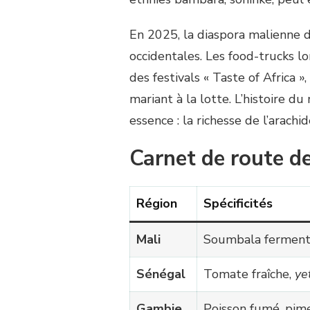
En 2025, la diaspora malienne d
occidentales. Les food-trucks 
des festivals « Taste of Africa »
mariant à la lotte. L’histoire du
essence : la richesse de l’arachid
Carnet de route de
Région
Spécificités
Mali
Soumbala ferment
Sénégal
Tomate fraîche,
ye
Gambie
Poisson fumé, pim