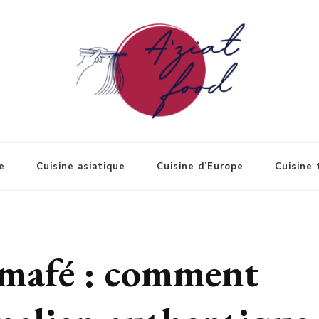
e
Cuisine asiatique
Cuisine d’Europe
Cuisine 
 mafé : comment