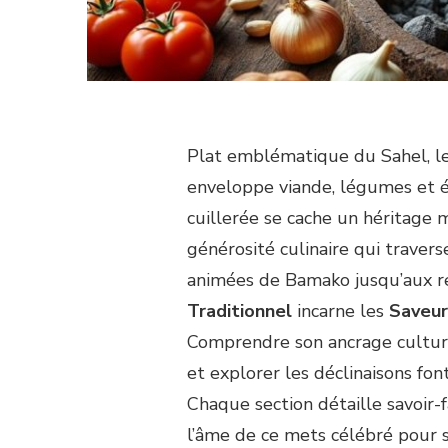
Plat emblématique du Sahel, le
enveloppe viande, légumes et ép
cuillerée se cache un héritage 
générosité culinaire qui travers
animées de Bamako jusqu’aux re
Traditionnel
incarne les
Saveur
Comprendre son ancrage culturel,
et explorer les déclinaisons fon
Chaque section détaille savoir-f
l’âme de ce mets célébré pour s