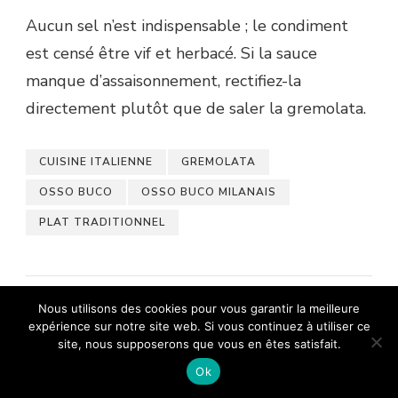
Aucun sel n’est indispensable ; le condiment
est censé être vif et herbacé. Si la sauce
manque d’assaisonnement, rectifiez-la
directement plutôt que de saler la gremolata.
CUISINE ITALIENNE
GREMOLATA
OSSO BUCO
OSSO BUCO MILANAIS
PLAT TRADITIONNEL
Nous utilisons des cookies pour vous garantir la meilleure
expérience sur notre site web. Si vous continuez à utiliser ce
site, nous supposerons que vous en êtes satisfait.
Ok