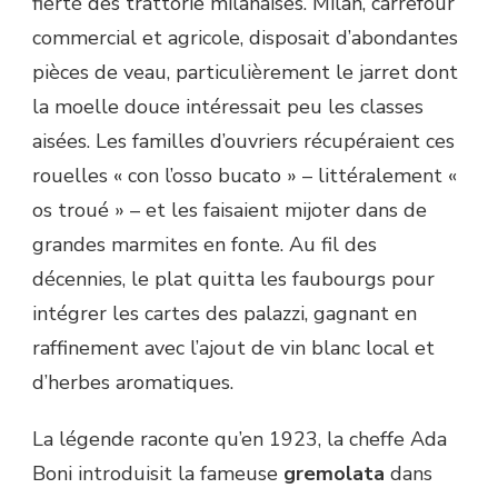
fierté des trattorie milanaises. Milan, carrefour
commercial et agricole, disposait d’abondantes
pièces de veau, particulièrement le jarret dont
la moelle douce intéressait peu les classes
aisées. Les familles d’ouvriers récupéraient ces
rouelles « con l’osso bucato » – littéralement «
os troué » – et les faisaient mijoter dans de
grandes marmites en fonte. Au fil des
décennies, le plat quitta les faubourgs pour
intégrer les cartes des palazzi, gagnant en
raffinement avec l’ajout de vin blanc local et
d’herbes aromatiques.
La légende raconte qu’en 1923, la cheffe Ada
Boni introduisit la fameuse
gremolata
dans