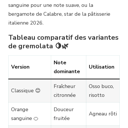
sanguine pour une note suave, ou la
bergamote de Calabre, star de la pâtisserie
italienne 2026.
Tableau comparatif des variantes
de gremolata 🍋🌿
Note
Version
Utilisation
dominante
Fraîcheur
Osso buco,
Classique 😊
citronnée
risotto
Orange
Douceur
Agneau rôti
sanguine 🍊
fruitée