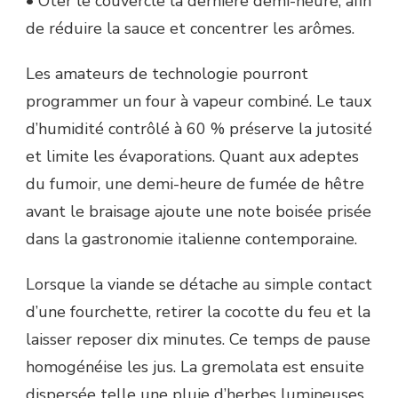
• Ôter le couvercle la dernière demi-heure, afin
de réduire la sauce et concentrer les arômes.
Les amateurs de technologie pourront
programmer un four à vapeur combiné. Le taux
d’humidité contrôlé à 60 % préserve la jutosité
et limite les évaporations. Quant aux adeptes
du fumoir, une demi-heure de fumée de hêtre
avant le braisage ajoute une note boisée prisée
dans la gastronomie italienne contemporaine.
Lorsque la viande se détache au simple contact
d’une fourchette, retirer la cocotte du feu et la
laisser reposer dix minutes. Ce temps de pause
homogénéise les jus. La gremolata est ensuite
dispersée telle une pluie d’herbes lumineuses,