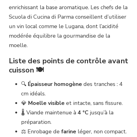
enrichissant la base aromatique. Les chefs de la
Scuola di Cucina di Parma conseillent d’utiliser
un vin local comme le Lugana, dont l’acidité
modérée équilibre la gourmandise de la
moelle.
Liste des points de contrôle avant
cuisson 🍽️
🔍
Épaisseur homogène
des tranches : 4
cm idéals.
💎
Moelle visible
et intacte, sans fissure.
🌡️ Viande maintenue à
4 °C
jusqu’à la
préparation.
⚖️ Enrobage de
farine
léger, non compact.