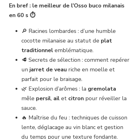
En bref : le meilleur de l’Osso buco milanais
en 60 s ⏱️
🔎 Racines lombardes : d’une humble
cocotte milanaise au statut de
plat
traditionnel
emblématique.
🥩 Secrets de sélection : comment repérer
un
jarret de veau
riche en moelle et
parfait pour le braisage.
🌿 Explosion d’arômes : la
gremolata
mêle
persil
,
ail
et
citron
pour réveiller la
sauce.
🔥 Maîtrise du feu : techniques de cuisson
lente, déglacage au vin blanc et gestion
du temps pour une texture fondante.