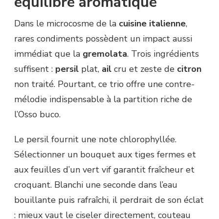
équilibre aromatique
Dans le microcosme de la
cuisine italienne
,
rares condiments possèdent un impact aussi
immédiat que la
gremolata
. Trois ingrédients
suffisent :
persil
plat,
ail
cru et zeste de
citron
non traité. Pourtant, ce trio offre une contre-
mélodie indispensable à la partition riche de
l’Osso buco.
Le persil fournit une note chlorophyllée.
Sélectionner un bouquet aux tiges fermes et
aux feuilles d’un vert vif garantit fraîcheur et
croquant. Blanchi une seconde dans l’eau
bouillante puis rafraîchi, il perdrait de son éclat
: mieux vaut le ciseler directement, couteau