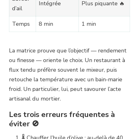
Intégrée
Plus piquante 🔥
d’ail
Temps
8 min
1 min
La matrice prouve que l’objectif — rendement
ou finesse — oriente le choix. Un restaurant à
flux tendu préfère souvent le mixeur, puis
retouche la température avec un bain-marie
froid. Un particulier, lui, peut savourer l’acte
artisanal du mortier.
Les trois erreurs fréquentes à
éviter 🚫
🌡️ Chauffer l’huile d’olive : au-delà de 40