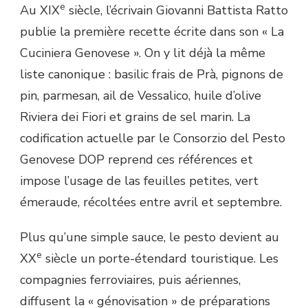
e
Au XIX
siècle, l’écrivain Giovanni Battista Ratto
publie la première recette écrite dans son « La
Cuciniera Genovese ». On y lit déjà la même
liste canonique : basilic frais de Prà, pignons de
pin, parmesan, ail de Vessalico, huile d’olive
Riviera dei Fiori et grains de sel marin. La
codification actuelle par le Consorzio del Pesto
Genovese DOP reprend ces références et
impose l’usage de las feuilles petites, vert
émeraude, récoltées entre avril et septembre.
Plus qu’une simple sauce, le pesto devient au
e
XX
siècle un porte-étendard touristique. Les
compagnies ferroviaires, puis aériennes,
diffusent la « génovisation » de préparations