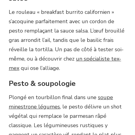
Le rouleau « breakfast burrito californien »
s’acoquine parfaitement avec un cordon de
pesto remplaçant la sauce salsa. L’œuf brouillé
gras arrondit l’ail, tandis que le basilic frais
réveille la tortilla. Un pas de côté à tester soi-
même, ou à découvrir chez
un spécialiste tex-
mex
qui ose l’alliage.
Pesto & soupologie
Plongé en tourbillon final dans une
soupe
minestrone légumes
, le pesto délivre un shot
végétal qui remplace le parmesan râpé
classique. Les légumineuses rustiques y
gagnent un caractère vif, rendant le plat plus