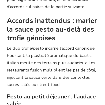
d’accords culinaires de la partie suivante.
Accords inattendus : marier
la sauce pesto au-delà des
trofie génoises
Le duo trofie/pesto incarne l’accord canonique.
Pourtant, la plasticité aromatique du basilic
italien mérite des terrains plus audacieux. Les
restaurants fusion multiplient les pas de côté,
injectant la sauce verte dans des contextes
sucrés-salés ou street-food.
Pesto au petit déjeuner : l’audace
salée