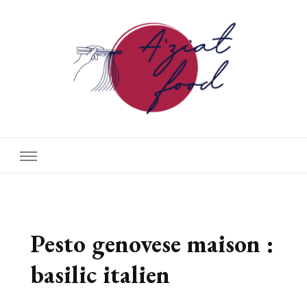
A'ziat food
Pesto genovese maison :
basilic italien