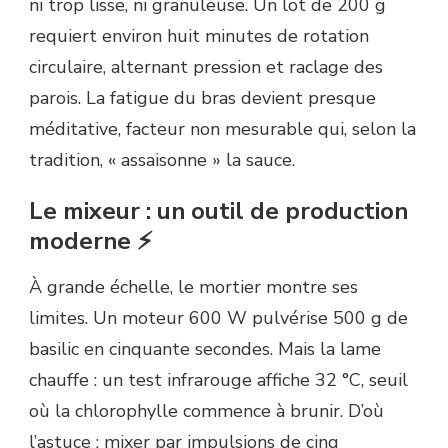
ni trop lisse, ni granuleuse. Un lot de 200 g
requiert environ huit minutes de rotation
circulaire, alternant pression et raclage des
parois. La fatigue du bras devient presque
méditative, facteur non mesurable qui, selon la
tradition, « assaisonne » la sauce.
Le mixeur : un outil de production
moderne ⚡
À grande échelle, le mortier montre ses
limites. Un moteur 600 W pulvérise 500 g de
basilic en cinquante secondes. Mais la lame
chauffe : un test infrarouge affiche 32 °C, seuil
où la chlorophylle commence à brunir. D’où
l’astuce : mixer par impulsions de cinq