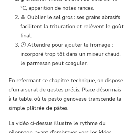
°C, apparition de notes rances.
🧂 Oublier le sel gros : ses grains abrasifs
facilitent la trituration et relèvent le goût
final.
🕑 Attendre pour ajouter le fromage :
incorporé trop tôt dans un mixeur chaud,
le parmesan peut coaguler.
En refermant ce chapitre technique, on dispose
d’un arsenal de gestes précis. Place désormais
à la table, où le pesto genovese transcende la
simple plâtrée de pâtes.
La vidéo ci-dessus illustre le rythme du
pilonnage, avant d’embrayer vers les idées