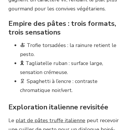
gourmand pour les convives végétariens.
Empire des pâtes : trois formats,
trois sensations
🍝 Trofie torsadées : la rainure retient le
pesto.
🎗️ Tagliatelle ruban : surface large,
sensation crémeuse.
🦑 Spaghetti à l’encre : contraste
chromatique noir/vert.
Exploration italienne revisitée
Le
plat de pâtes truffe italienne
peut recevoir
une cuiller de pesto pour un dialogue boisé-