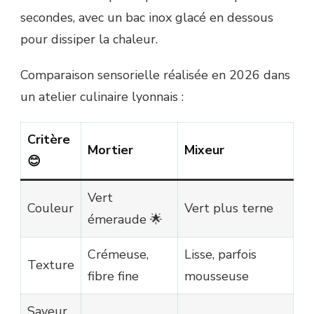
secondes, avec un bac inox glacé en dessous
pour dissiper la chaleur.
Comparaison sensorielle réalisée en 2026 dans
un atelier culinaire lyonnais :
Critère
Mortier
Mixeur
😊
Vert
Couleur
Vert plus terne
émeraude 🌟
Crémeuse,
Lisse, parfois
Texture
fibre fine
mousseuse
Saveur