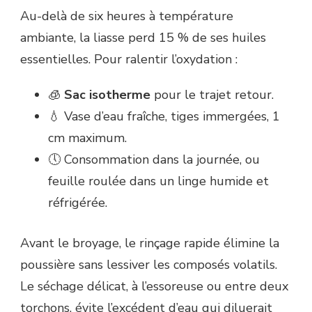
Au-delà de six heures à température
ambiante, la liasse perd 15 % de ses huiles
essentielles. Pour ralentir l’oxydation :
🧊
Sac isotherme
pour le trajet retour.
💧 Vase d’eau fraîche, tiges immergées, 1
cm maximum.
🕔 Consommation dans la journée, ou
feuille roulée dans un linge humide et
réfrigérée.
Avant le broyage, le rinçage rapide élimine la
poussière sans lessiver les composés volatils.
Le séchage délicat, à l’essoreuse ou entre deux
torchons, évite l’excédent d’eau qui diluerait