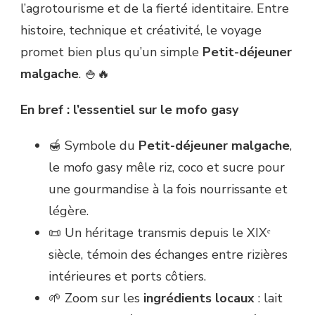
l’agrotourisme et de la fierté identitaire. Entre
histoire, technique et créativité, le voyage
promet bien plus qu’un simple
Petit-déjeuner
malgache
. 🍚🔥
En bref : l’essentiel sur le mofo gasy
🍯 Symbole du
Petit-déjeuner malgache
,
le mofo gasy mêle riz, coco et sucre pour
une gourmandise à la fois nourrissante et
légère.
📜 Un héritage transmis depuis le XIXᵉ
siècle, témoin des échanges entre rizières
intérieures et ports côtiers.
🌱 Zoom sur les
ingrédients locaux
: lait