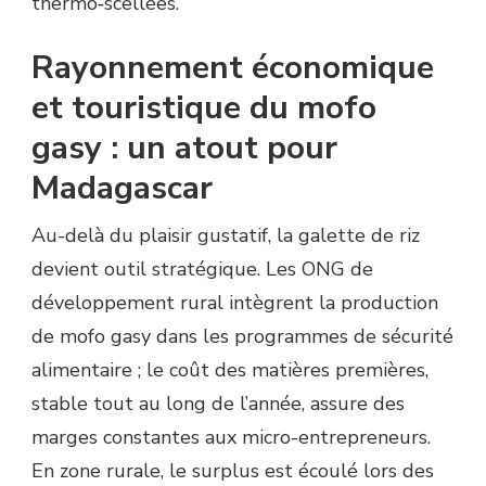
thermo‐scellées.
Rayonnement économique
et touristique du mofo
gasy : un atout pour
Madagascar
Au-delà du plaisir gustatif, la galette de riz
devient outil stratégique. Les ONG de
développement rural intègrent la production
de mofo gasy dans les programmes de sécurité
alimentaire ; le coût des matières premières,
stable tout au long de l’année, assure des
marges constantes aux micro-entrepreneurs.
En zone rurale, le surplus est écoulé lors des