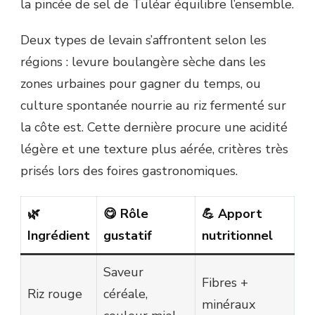
la pincée de sel de Tuléar équilibre l’ensemble.
Deux types de levain s’affrontent selon les
régions : levure boulangère sèche dans les
zones urbaines pour gagner du temps, ou
culture spontanée nourrie au riz fermenté sur
la côte est. Cette dernière procure une acidité
légère et une texture plus aérée, critères très
prisés lors des foires gastronomiques.
🌿
😋 Rôle
💪 Apport
Ingrédient
gustatif
nutritionnel
Saveur
Fibres +
Riz rouge
céréale,
minéraux