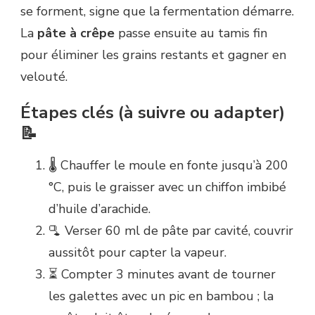
se forment, signe que la fermentation démarre.
La
pâte à crêpe
passe ensuite au tamis fin
pour éliminer les grains restants et gagner en
velouté.
Étapes clés (à suivre ou adapter)
📝
🌡️ Chauffer le moule en fonte jusqu’à 200
°C, puis le graisser avec un chiffon imbibé
d’huile d’arachide.
🫗 Verser 60 ml de pâte par cavité, couvrir
aussitôt pour capter la vapeur.
⏳ Compter 3 minutes avant de tourner
les galettes avec un pic en bambou ; la