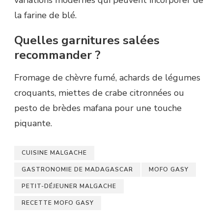
variations modernes qui peuvent incorporer de
la farine de blé.
Quelles garnitures salées
recommander ?
Fromage de chèvre fumé, achards de légumes
croquants, miettes de crabe citronnées ou
pesto de brèdes mafana pour une touche
piquante.
CUISINE MALGACHE
GASTRONOMIE DE MADAGASCAR
MOFO GASY
PETIT-DÉJEUNER MALGACHE
RECETTE MOFO GASY