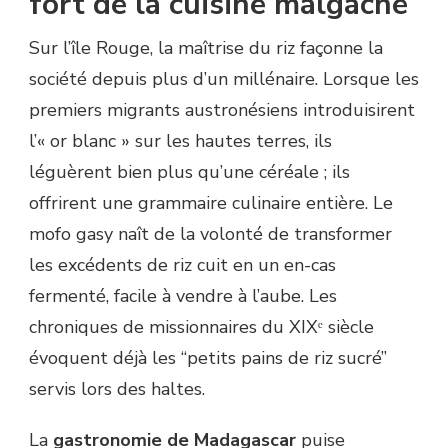
fort de la cuisine malgache
Sur l’île Rouge, la maîtrise du riz façonne la
société depuis plus d’un millénaire. Lorsque les
premiers migrants austronésiens introduisirent
l’« or blanc » sur les hautes terres, ils
léguèrent bien plus qu’une céréale ; ils
offrirent une grammaire culinaire entière. Le
mofo gasy naît de la volonté de transformer
les excédents de riz cuit en un en-cas
fermenté, facile à vendre à l’aube. Les
chroniques de missionnaires du XIXᵉ siècle
évoquent déjà les “petits pains de riz sucré”
servis lors des haltes.
La
gastronomie de Madagascar
puise