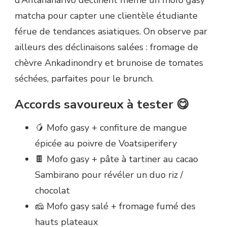
d’Antananarivo déclinent même un mofo gasy
matcha pour capter une clientèle étudiante
férue de tendances asiatiques. On observe par
ailleurs des déclinaisons salées : fromage de
chèvre Ankadinondry et brunoise de tomates
séchées, parfaites pour le brunch.
Accords savoureux à tester 😋
🥭 Mofo gasy + confiture de mangue
épicée au poivre de Voatsiperifery
🍫 Mofo gasy + pâte à tartiner au cacao
Sambirano pour révéler un duo riz /
chocolat
🧀 Mofo gasy salé + fromage fumé des
hauts plateaux