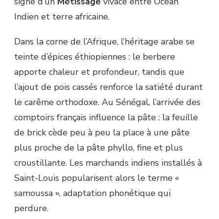
signe d’un
Métissage
vivace entre Océan
Indien et terre africaine.
Dans la corne de l’Afrique, l’héritage arabe se
teinte d’épices éthiopiennes : le berbere
apporte chaleur et profondeur, tandis que
l’ajout de pois cassés renforce la satiété durant
le carême orthodoxe. Au Sénégal, l’arrivée des
comptoirs français influence la pâte : la feuille
de brick cède peu à peu la place à une pâte
plus proche de la pâte phyllo, fine et plus
croustillante. Les marchands indiens installés à
Saint-Louis popularisent alors le terme «
samoussa », adaptation phonétique qui
perdure.