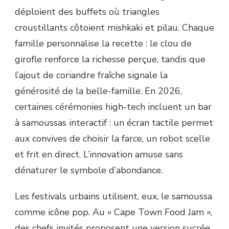
déploient des buffets où triangles
croustillants côtoient mishkaki et pilau. Chaque
famille personnalise la recette : le clou de
girofle renforce la richesse perçue, tandis que
l’ajout de coriandre fraîche signale la
générosité de la belle-famille. En 2026,
certaines cérémonies high-tech incluent un bar
à samoussas interactif : un écran tactile permet
aux convives de choisir la farce, un robot scelle
et frit en direct. L’innovation amuse sans
dénaturer le symbole d’abondance.
Les festivals urbains utilisent, eux, le samoussa
comme icône pop. Au « Cape Town Food Jam »,
des chefs invités proposent une version sucrée