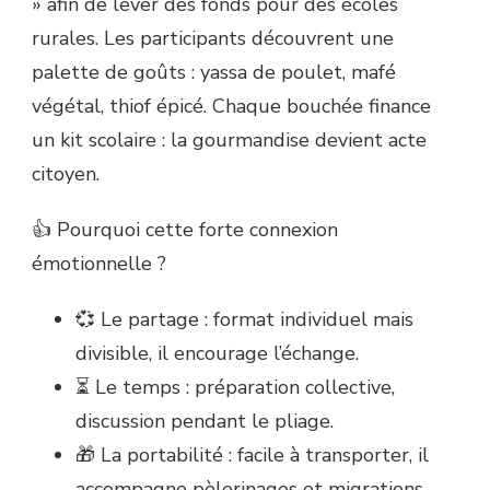
» afin de lever des fonds pour des écoles
rurales. Les participants découvrent une
palette de goûts : yassa de poulet, mafé
végétal, thiof épicé. Chaque bouchée finance
un kit scolaire : la gourmandise devient acte
citoyen.
👍 Pourquoi cette forte connexion
émotionnelle ?
💞 Le partage : format individuel mais
divisible, il encourage l’échange.
⏳ Le temps : préparation collective,
discussion pendant le pliage.
🎁 La portabilité : facile à transporter, il
accompagne pèlerinages et migrations.