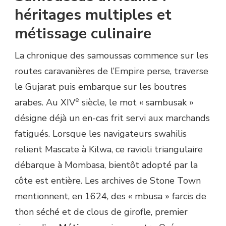
héritages multiples et
métissage culinaire
La chronique des samoussas commence sur les
routes caravanières de l’Empire perse, traverse
le Gujarat puis embarque sur les boutres
e
arabes. Au XIV
siècle, le mot « sambusak »
désigne déjà un en-cas frit servi aux marchands
fatigués. Lorsque les navigateurs swahilis
relient Mascate à Kilwa, ce ravioli triangulaire
débarque à Mombasa, bientôt adopté par la
côte est entière. Les archives de Stone Town
mentionnent, en 1624, des « mbusa » farcis de
thon séché et de clous de girofle, premier