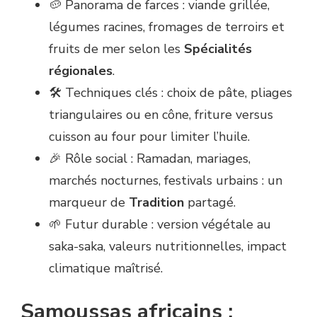
🥔 Panorama de farces : viande grillée,
légumes racines, fromages de terroirs et
fruits de mer selon les
Spécialités
régionales
.
🛠️ Techniques clés : choix de pâte, pliages
triangulaires ou en cône, friture versus
cuisson au four pour limiter l’huile.
🎉 Rôle social : Ramadan, mariages,
marchés nocturnes, festivals urbains : un
marqueur de
Tradition
partagé.
🌱 Futur durable : version végétale au
saka-saka, valeurs nutritionnelles, impact
climatique maîtrisé.
Samoussas africains :