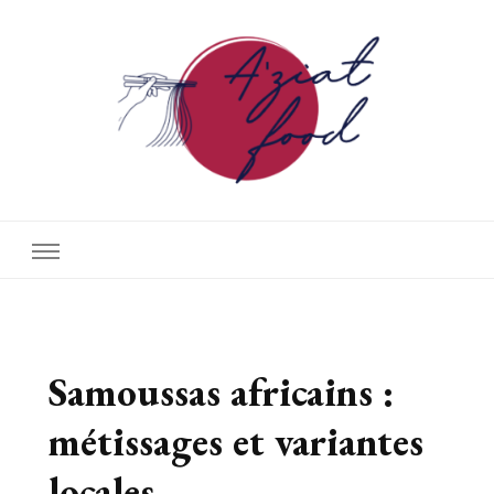
A'ziat food
Samoussas africains :
métissages et variantes
locales