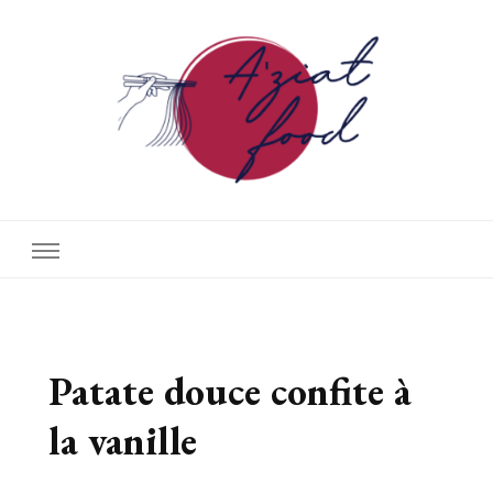
A'ziat food
Patate douce confite à
la vanille