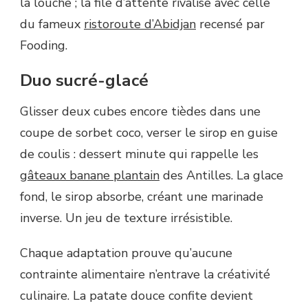
la louche ; la file d’attente rivalise avec celle
du fameux
ristoroute d’Abidjan
recensé par
Fooding.
Duo sucré-glacé
Glisser deux cubes encore tièdes dans une
coupe de sorbet coco, verser le sirop en guise
de coulis : dessert minute qui rappelle les
gâteaux banane plantain
des Antilles. La glace
fond, le sirop absorbe, créant une marinade
inverse. Un jeu de texture irrésistible.
Chaque adaptation prouve qu’aucune
contrainte alimentaire n’entrave la créativité
culinaire. La patate douce confite devient