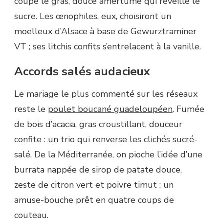
coupe le gras, douce amertume qui réveille le
sucre. Les œnophiles, eux, choisiront un
moelleux d’Alsace à base de Gewurztraminer
VT ; ses litchis confits s’entrelacent à la vanille.
Accords salés audacieux
Le mariage le plus commenté sur les réseaux
reste le
poulet boucané guadeloupéen
. Fumée
de bois d’acacia, gras croustillant, douceur
confite : un trio qui renverse les clichés sucré-
salé. De la Méditerranée, on pioche l’idée d’une
burrata nappée de sirop de patate douce,
zeste de citron vert et poivre timut ; un
amuse-bouche prêt en quatre coups de
couteau.