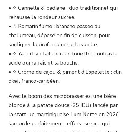
• ⭐ Cannelle & badiane : duo traditionnel qui
rehausse la rondeur sucrée.
• ⭐ Romarin fumé : branche passée au
chalumeau, déposé en fin de cuisson, pour
souligner la profondeur de la vanille.
• ⭐ Yaourt au lait de coco fouetté : contraste
acide qui rafraîchit la bouche.
• ⭐ Crème de cajou & piment d’Espelette : clin
d’œil franco-caribéen.
Avec le boom des microbrasseries, une bière
blonde à la patate douce (25 IBU) lancée par
la start-up martiniquaise LumiNette en 2026
s’accorde parfaitement : effervescence qui