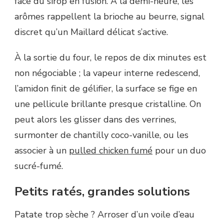
face du sirop en fusion. À la demi-heure, les
arômes rappellent la brioche au beurre, signal
discret qu’un Maillard délicat s’active.
À la sortie du four, le repos de dix minutes est
non négociable ; la vapeur interne redescend,
l’amidon finit de gélifier, la surface se fige en
une pellicule brillante presque cristalline. On
peut alors les glisser dans des verrines,
surmonter de chantilly coco-vanille, ou les
associer à un
pulled chicken fumé
pour un duo
sucré-fumé.
Petits ratés, grandes solutions
Patate trop sèche ? Arroser d’un voile d’eau