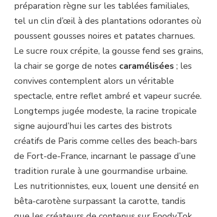
préparation règne sur les tablées familiales,
tel un clin d’œil à des plantations odorantes où
poussent gousses noires et patates charnues.
Le sucre roux crépite, la gousse fend ses grains,
la chair se gorge de notes
caramélisées
; les
convives contemplent alors un véritable
spectacle, entre reflet ambré et vapeur sucrée.
Longtemps jugée modeste, la racine tropicale
signe aujourd’hui les cartes des bistrots
créatifs de Paris comme celles des beach-bars
de Fort-de-France, incarnant le passage d’une
tradition rurale à une gourmandise urbaine.
Les nutritionnistes, eux, louent une densité en
bêta-carotène surpassant la carotte, tandis
que les créateurs de contenus sur FoodyTok