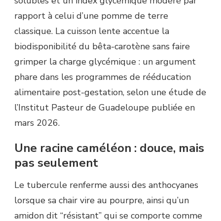
solubles et un index glycémique modéré par
rapport à celui d’une pomme de terre
classique. La cuisson lente accentue la
biodisponibilité du bêta-carotène sans faire
grimper la charge glycémique : un argument
phare dans les programmes de rééducation
alimentaire post-gestation, selon une étude de
l’Institut Pasteur de Guadeloupe publiée en
mars 2026.
Une racine caméléon : douce, mais
pas seulement
Le tubercule renferme aussi des anthocyanes
lorsque sa chair vire au pourpre, ainsi qu’un
amidon dit “résistant” qui se comporte comme