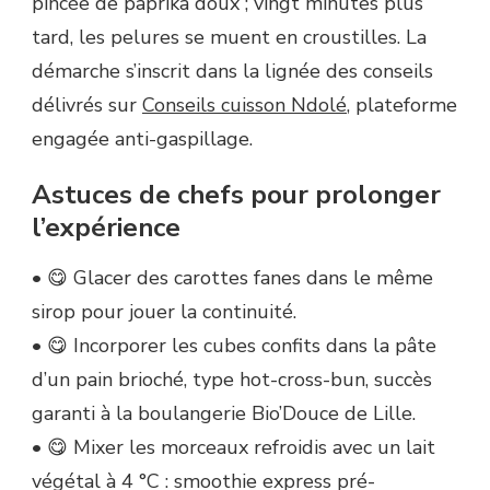
pincée de paprika doux ; vingt minutes plus
tard, les pelures se muent en croustilles. La
démarche s’inscrit dans la lignée des conseils
délivrés sur
Conseils cuisson Ndolé
, plateforme
engagée anti-gaspillage.
Astuces de chefs pour prolonger
l’expérience
• 😋 Glacer des carottes fanes dans le même
sirop pour jouer la continuité.
• 😋 Incorporer les cubes confits dans la pâte
d’un pain brioché, type hot-cross-bun, succès
garanti à la boulangerie Bio’Douce de Lille.
• 😋 Mixer les morceaux refroidis avec un lait
végétal à 4 °C : smoothie express pré-